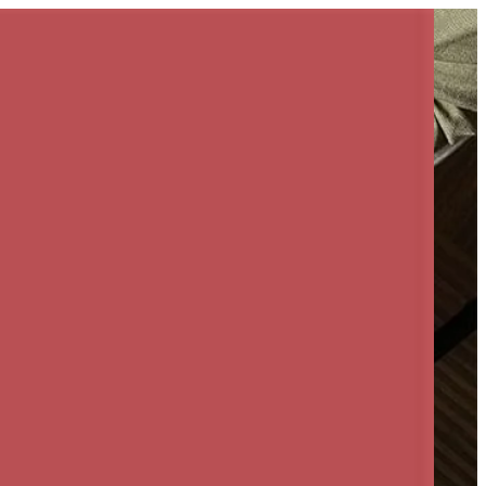
EN
تسجيل ال
EN