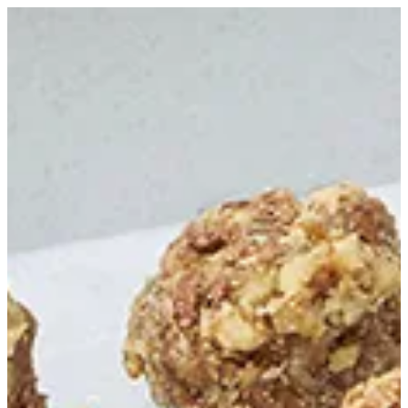
Hazelnut Rocher | Bouchee
EN
تسجيل الدخول
EN