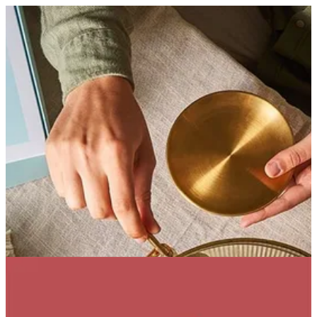
Kiwi Pineapple | Bouchee
EN
تسجيل الدخول
EN