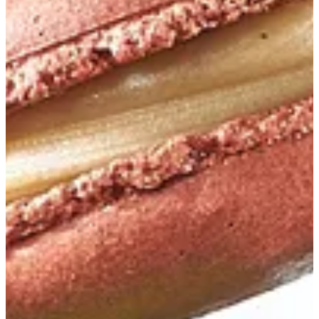
Coffee Macaron
61.4 ج.م
تعليمات خاصة