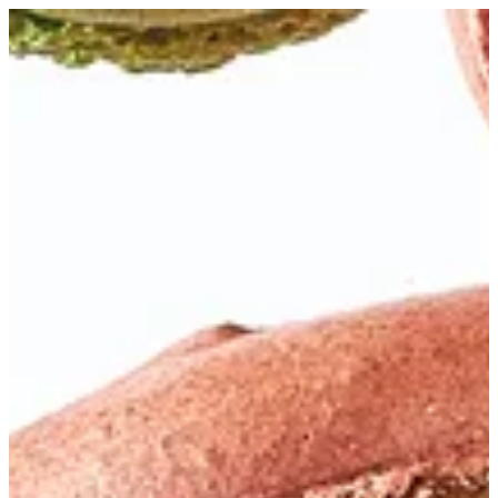
Coffee Macaron | Bouchee
EN
تسجيل الدخول
EN