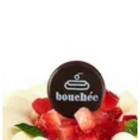
Fraisier | Bouchee
EN
تسجيل الدخول
EN